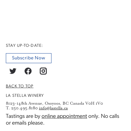
STAY UP-TO-DATE:
Subscribe Now
BACK TO TOP
LA STELLA WINERY
8123-148th Avenue, Osoyoos, BC Canada V0H 1V0
T. 250.495.8180
info@lastella.ca
Tastings are by
online appointment
only. No calls
or emails please.