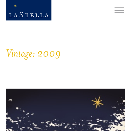
Vintage:
2009